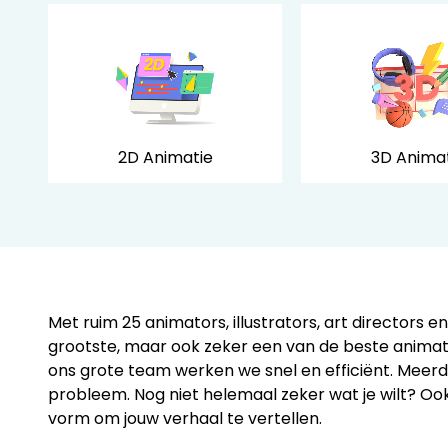
2D Animatie
3D Anima
Met ruim 25 animators, illustrators, art directors e
grootste, maar ook zeker een van de beste animati
ons grote team werken we snel en efficiënt. Meer
probleem. Nog niet helemaal zeker wat je wilt? Oo
vorm om jouw verhaal te vertellen.