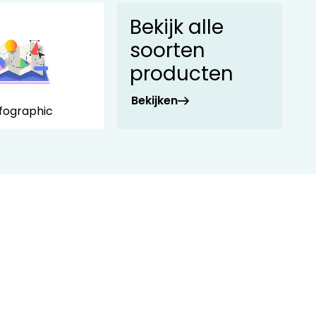
Bekijk alle
soorten
producten
Bekijken
nfographic