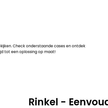
bekijken. Check onderstaande cases en ontdek
jd tot een oplossing op maat!
Rinkel - Eenvou