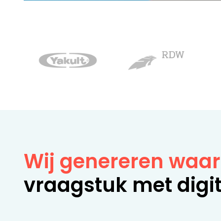
Wij genereren waa
vraagstuk met digit