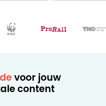
rde
voor jouw
ale content