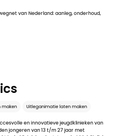
orwegnet van Nederland: aanleg, onderhoud,
ics
n maken
Uitleganimatie laten maken
ccesvolle en innovatieve jeugdklinieken van
rden jongeren van 13 t/m 27 jaar met