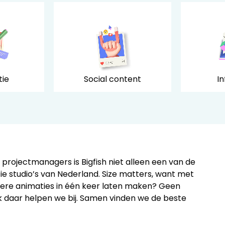
tie
Social content
I
n projectmanagers is Bigfish niet alleen een van de
e studio’s van Nederland.
Size matters
, want met
dere animaties in één keer laten maken? Geen
k daar helpen we bij. Samen vinden we de beste