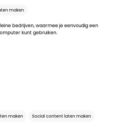
aten maken
kleine bedrijven, waarmee je eenvoudig een
computer kunt gebruiken.
aten maken
Social content laten maken