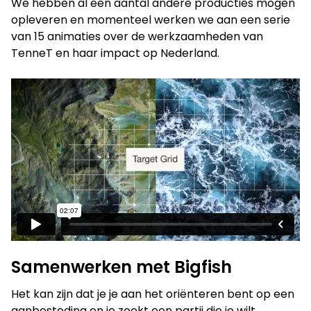
We hebben al een aantal andere producties mogen
opleveren en momenteel werken we aan een serie
van 15 animaties over de werkzaamheden van
TenneT en haar impact op Nederland.
Samenwerken met Bigfish
Het kan zijn dat je je aan het oriënteren bent op een
aanbesteding en je zoekt een partij die je wilt