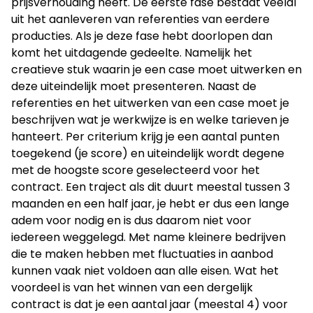
prijsverhouding heeft. De eerste fase bestaat veelal
uit het aanleveren van referenties van eerdere
producties. Als je deze fase hebt doorlopen dan
komt het uitdagende gedeelte. Namelijk het
creatieve stuk waarin je een case moet uitwerken en
deze uiteindelijk moet presenteren. Naast de
referenties en het uitwerken van een case moet je
beschrijven wat je werkwijze is en welke tarieven je
hanteert. Per criterium krijg je een aantal punten
toegekend (je score) en uiteindelijk wordt degene
met de hoogste score geselecteerd voor het
contract. Een traject als dit duurt meestal tussen 3
maanden en een half jaar, je hebt er dus een lange
adem voor nodig en is dus daarom niet voor
iedereen weggelegd. Met name kleinere bedrijven
die te maken hebben met fluctuaties in aanbod
kunnen vaak niet voldoen aan alle eisen. Wat het
voordeel is van het winnen van een dergelijk
contract is dat je een aantal jaar (meestal 4) voor