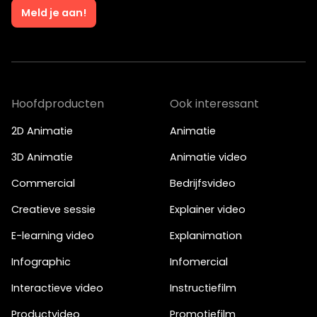
Meld je aan!
Hoofdproducten
Ook interessant
2D Animatie
Animatie
3D Animatie
Animatie video
Commercial
Bedrijfsvideo
Creatieve sessie
Explainer video
E-learning video
Explanimation
Infographic
Infomercial
Interactieve video
Instructiefilm
Productvideo
Promotiefilm