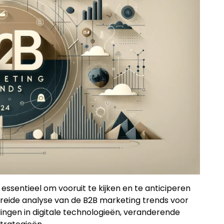
Strategie
Film
ssentieel om vooruit te kijken en te anticiperen
breide analyse van de B2B marketing trends voor
ingen in digitale technologieën, veranderende