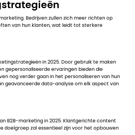
gstrategieën
marketing. Bedrijven zullen zich meer richten op
ften van hun klanten, wat leidt tot sterkere
rketingstrategieën in 2025. Door gebruik te maken
en gepersonaliseerde ervaringen bieden die
jven nog verder gaan in het personaliseren van hun
an geavanceerde data-analyse om elk aspect van
van B2B-marketing in 2025. Klantgerichte content
de doelgroep zal essentieel zijn voor het opbouwen