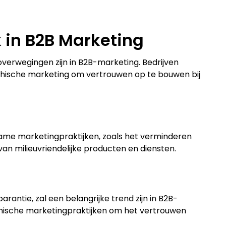
 in B2B Marketing
overwegingen zijn in B2B-marketing. Bedrijven
ethische marketing om vertrouwen op te bouwen bij
rzame marketingpraktijken, zoals het verminderen
n milieuvriendelijke producten en diensten.
arantie, zal een belangrijke trend zijn in B2B-
ethische marketingpraktijken om het vertrouwen