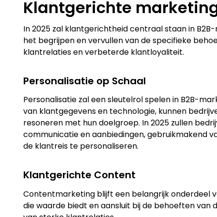
Klantgerichte marketin
In 2025 zal klantgerichtheid centraal staan in B2B-
het begrijpen en vervullen van de specifieke behoe
klantrelaties en verbeterde klantloyaliteit.
Personalisatie op Schaal
Personalisatie zal een sleutelrol spelen in B2B-ma
van klantgegevens en technologie, kunnen bedrijv
resoneren met hun doelgroep. In 2025 zullen bedri
communicatie en aanbiedingen, gebruikmakend v
de klantreis te personaliseren.
Klantgerichte Content
Contentmarketing blijft een belangrijk onderdeel 
die waarde biedt en aansluit bij de behoeften van 