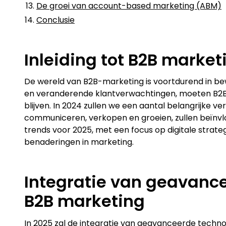
De groei van account-based marketing (ABM)
Conclusie
Inleiding tot B2B market
De wereld van B2B-marketing is voortdurend in b
en veranderende klantverwachtingen, moeten B2B
blijven. In 2024 zullen we een aantal belangrijke v
communiceren, verkopen en groeien, zullen beïnvlo
trends voor 2025, met een focus op digitale strate
benaderingen in marketing.
Integratie van geavance
B2B marketing
In 2025 zal de integratie van geavanceerde technolo