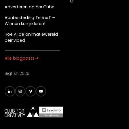
Adverteren op YouTube
Aanbesteding TenneT –
Winnen kun je leren!
Hoe AI de animatiewereld
beïnvloed
Alle blogposts
Bigfish 2026