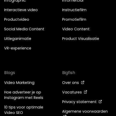
Infographic
Infomercial
Interactieve video
Instructiefilm
Productvideo
Promotiefilm
Social Media Content
Video Content
Uitleganimatie
Product Visualisatie
VR-experience
Blogs
Bigfish
Video Marketing
Over ons
Hoe adverteer je op
Vacatures
Instagram met Reels
Privacy statement
10 tips voor optimale
Algemene voorwaarden
Video SEO