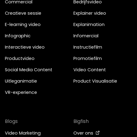
Commercial
Bedrijfsvideo
Creatieve sessie
Explainer video
E-learning video
Explanimation
Infographic
Infomercial
Interactieve video
Instructiefilm
Productvideo
Promotiefilm
Social Media Content
Video Content
Uitleganimatie
Product Visualisatie
VR-experience
Blogs
Bigfish
Video Marketing
Over ons