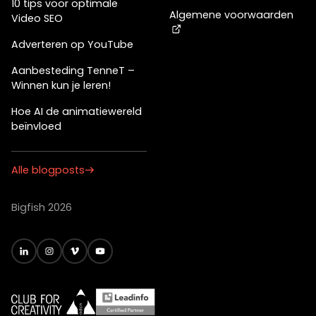
10 tips voor optimale
Algemene voorwaarden
Video SEO
Adverteren op YouTube
Aanbesteding TenneT –
Winnen kun je leren!
Hoe AI de animatiewereld
beïnvloed
Alle blogposts
Bigfish 2026