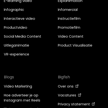
E-learning video
Explanimation
Infographic
Infomercial
Interactieve video
Instructiefilm
Productvideo
Promotiefilm
Social Media Content
Video Content
Uitleganimatie
Product Visualisatie
VR-experience
Blogs
Bigfish
Video Marketing
Over ons
Hoe adverteer je op
Vacatures
Instagram met Reels
Privacy statement