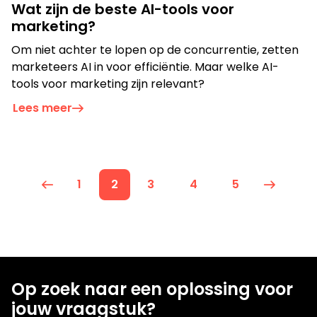
Wat zijn de beste AI-tools voor
marketing?
Om niet achter te lopen op de concurrentie, zetten
marketeers AI in voor efficiëntie. Maar welke AI-
tools voor marketing zijn relevant?
Lees meer
1
2
3
4
5
Op zoek naar een oplossing voor
jouw vraagstuk?