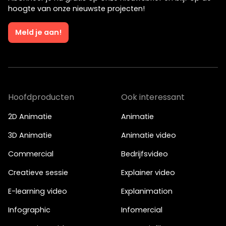
hoogte van onze nieuwste projecten!
Meld je aan!
Hoofdproducten
Ook interessant
2D Animatie
Animatie
3D Animatie
Animatie video
Commercial
Bedrijfsvideo
Creatieve sessie
Explainer video
E-learning video
Explanimation
Infographic
Infomercial