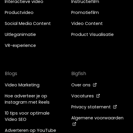
Interactieve video
Instructiefilm
Productvideo
Promotiefilm
Social Media Content
Video Content
Uitleganimatie
Product Visualisatie
VR-experience
Blogs
Bigfish
Video Marketing
Over ons
Hoe adverteer je op
Vacatures
Instagram met Reels
Privacy statement
10 tips voor optimale
Algemene voorwaarden
Video SEO
Adverteren op YouTube