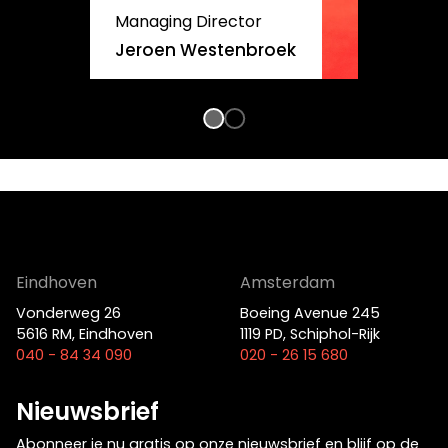
Managing Director
Jeroen Westenbroek
Eindhoven
Amsterdam
Vonderweg 26
Boeing Avenue 245
5616 RM, Eindhoven
1119 PD, Schiphol-Rijk
040 - 84 34 090
020 - 26 15 680
Nieuwsbrief
Abonneer je nu gratis op onze nieuwsbrief en blijf op de