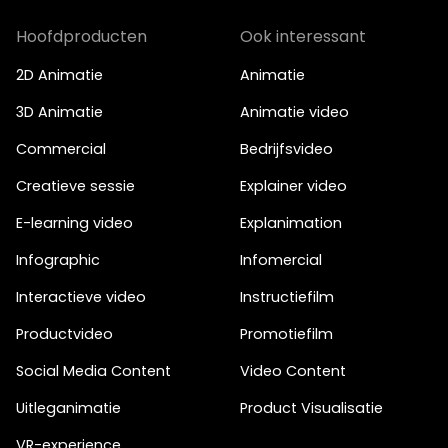
Hoofdproducten
Ook interessant
2D Animatie
Animatie
3D Animatie
Animatie video
Commercial
Bedrijfsvideo
Creatieve sessie
Explainer video
E-learning video
Explanimation
Infographic
Infomercial
Interactieve video
Instructiefilm
Productvideo
Promotiefilm
Social Media Content
Video Content
Uitleganimatie
Product Visualisatie
VR-experience