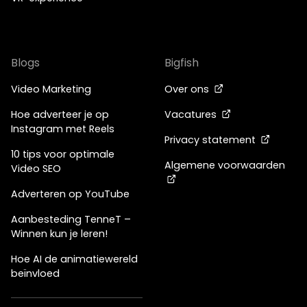
Blogs
Bigfish
Video Marketing
Over ons
Hoe adverteer je op
Vacatures
Instagram met Reels
Privacy statement
10 tips voor optimale
Algemene voorwaarden
Video SEO
Adverteren op YouTube
Aanbesteding TenneT –
Winnen kun je leren!
Hoe AI de animatiewereld
beïnvloed