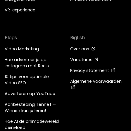
VR-experience
Blogs
Bigfish
Video Marketing
Over ons
Hoe adverteer je op
Vacatures
Instagram met Reels
Privacy statement
10 tips voor optimale
Algemene voorwaarden
Video SEO
Adverteren op YouTube
Aanbesteding TenneT –
Winnen kun je leren!
Hoe AI de animatiewereld
beïnvloed