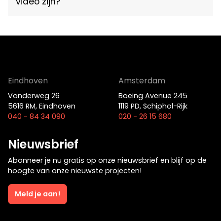
video zijn?
☎
085 – 11 18 877
Eindhoven
Amsterdam
Vonderweg 26
Boeing Avenue 245
5616 RM, Eindhoven
1119 PD, Schiphol-Rijk
040 - 84 34 090
020 - 26 15 680
Nieuwsbrief
Abonneer je nu gratis op onze nieuwsbrief en blijf op de
hoogte van onze nieuwste projecten!
Meld je aan!