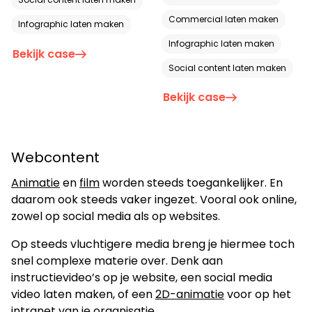
Commercial laten maken
Infographic laten maken
Infographic laten maken
Bekijk case
Social content laten maken
Bekijk case
Webcontent
Animatie
en
film
worden steeds toegankelijker. En
daarom ook steeds vaker ingezet. Vooral ook online,
zowel op social media als op websites.
Op steeds vluchtigere media breng je hiermee toch
snel complexe materie over. Denk aan
instructievideo’s op je website, een social media
video laten maken, of een
2D-animatie
voor op het
intranet van je organisatie.