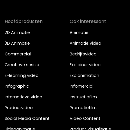
Hoofdproducten
Ook interessant
2D Animatie
Animatie
3D Animatie
Animatie video
Commercial
Bedrijfsvideo
Creatieve sessie
Explainer video
E-learning video
Explanimation
Infographic
Infomercial
Interactieve video
Instructiefilm
Productvideo
Promotiefilm
Social Media Content
Video Content
Uitleganimatie
Product Visualisatie