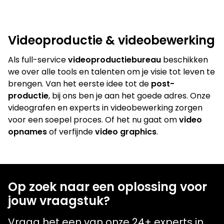
ESIG
Cubics
Videoproductie & videobewerking
Als full-service
videoproductiebureau
beschikken
we over alle tools en talenten om je visie tot leven te
brengen. Van het eerste idee tot de
post-
productie
, bij ons ben je aan het goede adres. Onze
videografen en experts in videobewerking zorgen
voor een soepel proces. Of het nu gaat om
video
opnames
of verfijnde
video graphics
.
Op zoek naar een oplossing voor
jouw vraagstuk?
Vraag het een van onze 24+ experts in