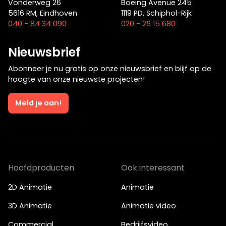
Vonderweg 26
Boeing Avenue 245
5616 RM, Eindhoven
1119 PD, Schiphol-Rijk
040 - 84 34 090
020 - 26 15 680
Nieuwsbrief
Abonneer je nu gratis op onze nieuwsbrief en blijf op de
hoogte van onze nieuwste projecten!
Meld je aan!
Hoofdproducten
Ook interessant
2D Animatie
Animatie
3D Animatie
Animatie video
Commercial
Bedrijfsvideo