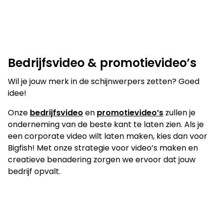
TenneT - Target Grid
ANWB - Creditcard
Lab Services
Bedrijfsvideo & promotievideo’s
Wil je jouw merk in de schijnwerpers zetten? Goed
idee!
Onze
bedrijfsvideo
en
promotievideo’s
zullen je
onderneming van de beste kant te laten zien. Als je
een corporate video wilt laten maken, kies dan voor
Bigfish! Met onze strategie voor video’s maken en
creatieve benadering zorgen we ervoor dat jouw
bedrijf opvalt.
MIK