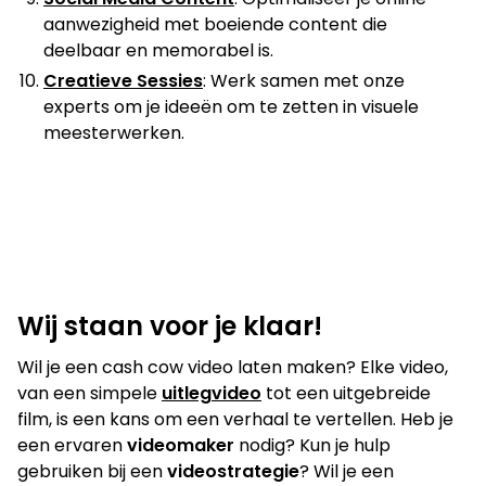
aanwezigheid met boeiende content die
deelbaar en memorabel is.
Creatieve Sessies
: Werk samen met onze
experts om je ideeën om te zetten in visuele
meesterwerken.
NorthC Datasoevereiniteit
Stara Foods
Vanderlande
Wij staan voor je klaar!
Wil je een cash cow video laten maken? Elke video,
van een simpele
uitlegvideo
tot een uitgebreide
film, is een kans om een verhaal te vertellen. Heb je
een ervaren
videomaker
nodig? Kun je hulp
gebruiken bij een
videostrategie
? Wil je een