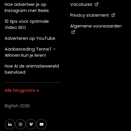
Hoe adverteer je op
Vacatures
Instagram met Reels
Privacy statement
10 tips voor optimale
Algemene voorwaarden
Video SEO
Adverteren op YouTube
Aanbesteding TenneT –
Winnen kun je leren!
Hoe AI de animatiewereld
beïnvloed
Alle blogposts
Bigfish 2026