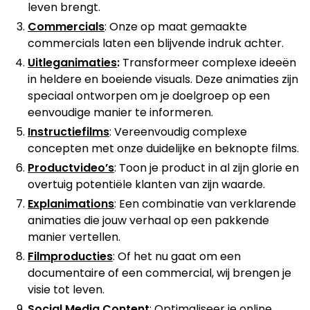
leven brengt.
Commercials
: Onze op maat gemaakte
commercials laten een blijvende indruk achter.
Uitleganimaties
:
Transformeer complexe ideeën
in heldere en boeiende visuals. Deze animaties zijn
speciaal ontworpen om je doelgroep op een
eenvoudige manier te informeren.
Instructiefilms
: Vereenvoudig complexe
concepten met onze duidelijke en beknopte films.
Productvideo’s
: Toon je product in al zijn glorie en
overtuig potentiële klanten van zijn waarde.
Explanimations
: Een combinatie van verklarende
animaties die jouw verhaal op een pakkende
manier vertellen.
Filmproducties
: Of het nu gaat om een
documentaire of een commercial, wij brengen je
visie tot leven.
Social Media Content
: Optimaliseer je online