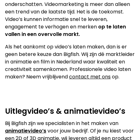
Je kunt ook bellen of mailen
onderschatten. Videomarketing is meer dan alleen
een trend van de laatste tijd. Het is de toekomst.
info@bigfish.nl
040 - 84 34 090
Video’s kunnen informatie snel te leveren,
engagement te verhogen en merken
op te laten
vallen in een overvolle markt.
Eindhoven
Amsterdam
Als het aankomt op video’s laten maken, dan is er
Vonderweg 26
Boeing Avenue 245
geen betere keuze dan Bigfish. Wij zijn dé marktleider
5616 RM, Eindhoven
1119 PD, Schiphol-Rijk
in animatie en film in Nederland waar kwaliteit en
040 - 84 34 090
020 - 26 15 680
creativiteit samenkomen. Professionele video laten
maken? Neem vrijblijvend
contact met ons
op.
Uitlegvideo’s & animatievideo’s
Bij Bigfish zijn we specialisten in het maken van
animatievideo’s
voor jouw bedrijf. Of je nu kiest voor
een
2D
of
3D
animatie, wij leveren altijd een product