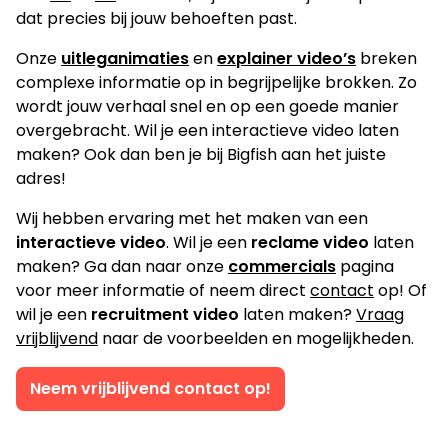
dat precies bij jouw behoeften past.
Onze
uitleganimaties
en
explainer video’s
breken
complexe informatie op in begrijpelijke brokken. Zo
wordt jouw verhaal snel en op een goede manier
overgebracht. Wil je een interactieve video laten
maken? Ook dan ben je bij Bigfish aan het juiste
adres!
Wij hebben ervaring met het maken van een
interactieve video
. Wil je een
reclame video
laten
maken? Ga dan naar onze
commercials
pagina
voor meer informatie of neem direct
contact
op! Of
wil je een
recruitment video
laten maken?
Vraag
vrijblijvend
naar de voorbeelden en mogelijkheden.
Neem vrijblijvend contact op!