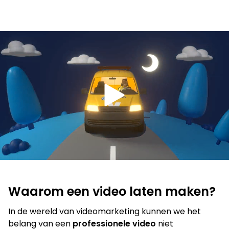
Film
Op zoek naar een oplossing voor
jouw vraagstuk?
Waarom een video laten maken?
Neem contact op
In de wereld van videomarketing kunnen we het
belang van een
professionele video
niet