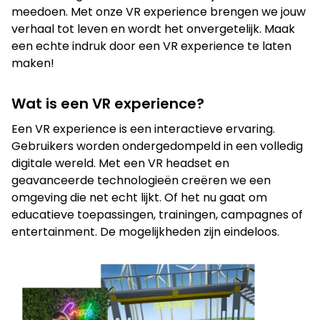
meedoen. Met onze VR experience brengen we jouw
verhaal tot leven en wordt het onvergetelijk. Maak
Film
een echte indruk door een VR experience te laten
maken!
Wat is een VR experience?
Een VR experience is een interactieve ervaring.
Gebruikers worden ondergedompeld in een volledig
digitale wereld. Met een VR headset en
geavanceerde technologieën creëren we een
omgeving die net echt lijkt. Of het nu gaat om
educatieve toepassingen, trainingen, campagnes of
Op zoek naar een oplossing voor
entertainment. De mogelijkheden zijn eindeloos.
jouw vraagstuk?
Neem contact op