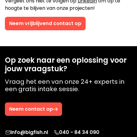
Vergeet ons niet te volgen op
LinkedIn
om op te
hoogte te blijven van onze projecten!
Neem vrijblijvend contact op
Op zoek naar een oplossing voor
jouw vraagstuk?
Vraag het een van onze 24+ experts in
een gratis intake sessie.
Neem contact op
info@bigfish.nl
040 - 84 34 090