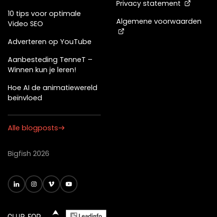
Privacy statement
10 tips voor optimale
Algemene voorwaarden
Video SEO
Adverteren op YouTube
Aanbesteding TenneT –
Winnen kun je leren!
Hoe AI de animatiewereld
beïnvloed
Alle blogposts
Bigfish 2026