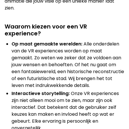
animatie die jouw visie op een unieke manier laat
zien.
Waarom kiezen voor een VR
experience?
Op maat gemaakte werelden:
Alle onderdelen
van de VR experiences worden op maat
gemaakt. Zo weten we zeker dat ze voldoen aan
jouw wensen en behoeften. Of het nu gaat om
een fantasiewereld, een historische reconstructie
of een futuristische stad. Wij brengen het tot
leven met indrukwekkende details.
Interactieve storytelling:
Onze VR experiences
zijn niet alleen mooi om te zien, maar zijn ook
interactief. Dat betekent dat de gebruiker zelf
keuzes kan maken en invloed heeft op wat er
gebeurt. Elke ervaring is persoonlijk en
onvergetelijk.