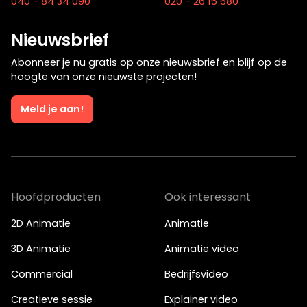
040 - 84 34 090
020 - 26 15 680
Nieuwsbrief
Abonneer je nu gratis op onze nieuwsbrief en blijf op de
hoogte van onze nieuwste projecten!
Meld je aan!
Hoofdproducten
Ook interessant
2D Animatie
Animatie
3D Animatie
Animatie video
Commercial
Bedrijfsvideo
Creatieve sessie
Explainer video