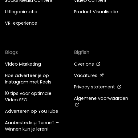
Social Media Content
Video Content
Uitleganimatie
Product Visualisatie
VR-experience
Blogs
Bigfish
Video Marketing
Over ons
Hoe adverteer je op
Vacatures
Instagram met Reels
Privacy statement
10 tips voor optimale
Algemene voorwaarden
Video SEO
Adverteren op YouTube
Aanbesteding TenneT –
Winnen kun je leren!