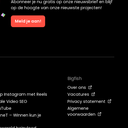
Abonneer je nu gratis op onze nieuwsbrief en blijf
op de hoogte van onze nieuwste projecten!
Meld je aan!
Bigfish
Over ons
op Instagram met Reels
Vacatures
ale Video SEO
Privacy statement
uTube
Algemene
voorwaarden
neT – Winnen kun je