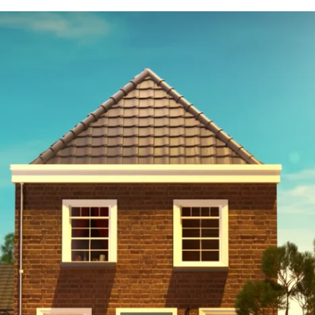
Strategie
Film