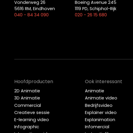
Vonderweg 26
Boeing Avenue 245
5616 RM, Eindhoven
1119 PD, Schiphol-Rijk
040 - 84 34 090
020 - 26 15 680
Hoofdproducten
Ook interessant
2D Animatie
Animatie
3D Animatie
Animatie video
Commercial
Bedrijfsvideo
Creatieve sessie
Explainer video
E-learning video
Explanimation
Infographic
Infomercial