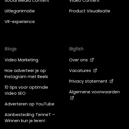
Social Media Content
Video Content
Uitleganimatie
Product Visualisatie
VR-experience
Blogs
Bigfish
Video Marketing
Over ons
Hoe adverteer je op
Vacatures
Instagram met Reels
Privacy statement
10 tips voor optimale
Algemene voorwaarden
Video SEO
Adverteren op YouTube
Aanbesteding TenneT –
Winnen kun je leren!