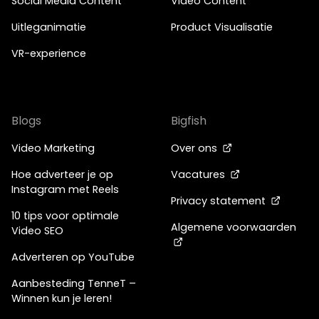
Social Media Content
Video Content
Uitleganimatie
Product Visualisatie
VR-experience
Blogs
Bigfish
Video Marketing
Over ons
Hoe adverteer je op
Vacatures
Instagram met Reels
Privacy statement
10 tips voor optimale
Algemene voorwaarden
Video SEO
Adverteren op YouTube
Aanbesteding TenneT –
Winnen kun je leren!