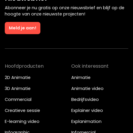
Abonneer je nu gratis op onze nieuwsbrief en blijf op de
hoogte van onze nieuwste projecten!
Meld je aan!
Hoofdproducten
Ook interessant
2D Animatie
Animatie
3D Animatie
Animatie video
Commercial
Bedrijfsvideo
Creatieve sessie
Explainer video
E-learning video
Explanimation
Infographic
Infomercial