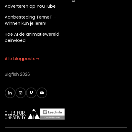
Adverteren op YouTube
Aanbesteding TenneT –
Winnen kun je leren!
Hoe AI de animatiewereld
beïnvloed
Alle blogposts
Bigfish 2026