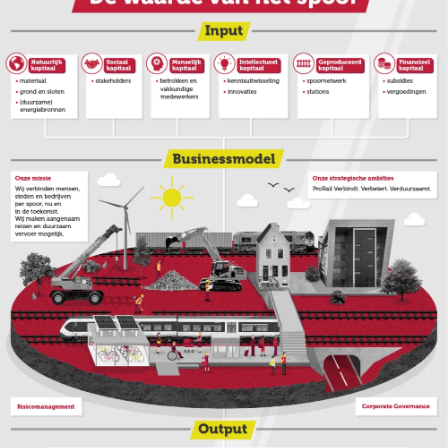
Film
Op zoek naar een oplossing voor
jouw vraagstuk?
Neem contact op